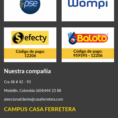
Nuestra compañia
Cra 48 # 42 - 93
Medellín, Colombia (604)444 23 88
atencionalcliente@casaferretera.com
CAMPUS CASA FERRETERA