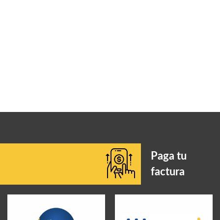
Paga tu
factura