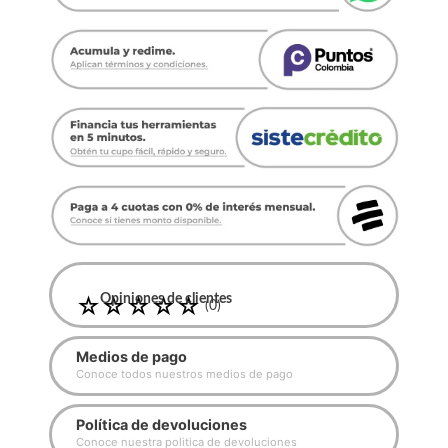
☆
Opiniones de clientes
☆
☆
☆
☆
(
0
)
Medios de pago
Conoce todos nuestros medios de pago
Política de devoluciones
Conoce nuestra politica de devoluciones