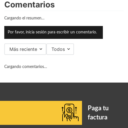
Comentarios
Cargando el resumen…
Por favor, inicia sesión para escribir un comentario.
Más reciente
Todos
Cargando comentarios…
Paga tu
factura