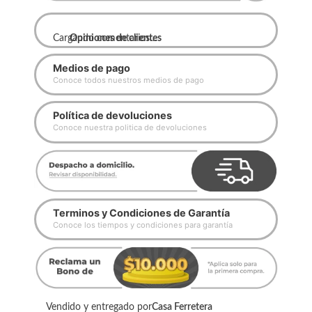
Cargando comentarios…
Opiniones de clientes
Medios de pago
Conoce todos nuestros medios de pago
Política de devoluciones
Conoce nuestra politica de devoluciones
Terminos y Condiciones de Garantía
Conoce los tiempos y condiciones para garantía
Vendido y entregado por
Casa Ferretera