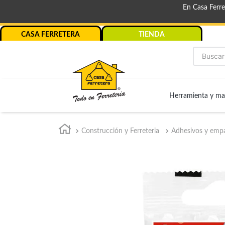
En Casa Ferr
CASA FERRETERA
TIENDA
Buscar
Herramienta y ma
Construcción y Ferreteria
Adhesivos y emp