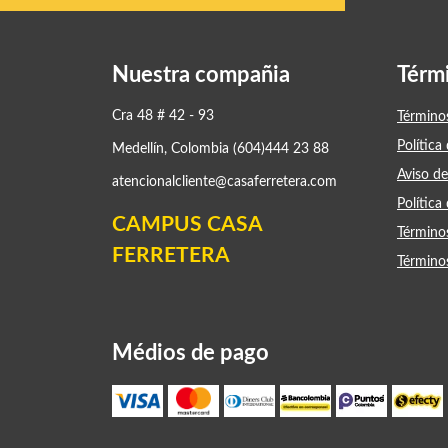
Nuestra compañia
Térm
Cra 48 # 42 - 93
Término
Política
Medellín, Colombia (604)444 23 88
Aviso de
atencionalcliente@casaferretera.com
Política
CAMPUS CASA
Término
FERRETERA
Término
Médios de pago