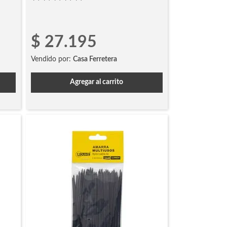
$
27
.
195
Vendido por:
Casa Ferretera
Agregar al carrito