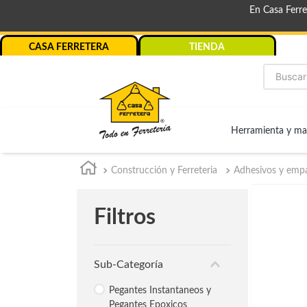
En Casa Ferr
CASA FERRETERA
TIENDA
Buscar
Herramienta y ma
Construcción y Ferreteria
Adhesivos y emp
Filtros
Sub-Categoría
Pegantes Instantaneos y
Pegantes Epoxicos