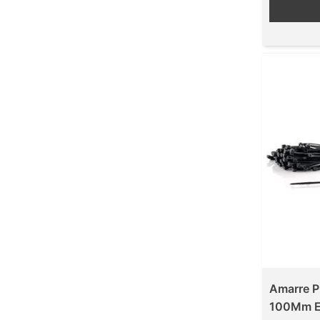
Amarre P
100Mm E