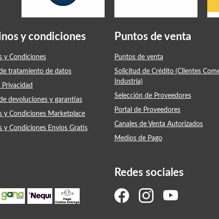
inos y condiciones
Puntos de venta
s y Condiciones
Puntos de venta
 de tratamiento de datos
Solicitud de Crédito (Clientes Com
Industria)
 Privacidad
Selección de Proveedores
 de devoluciones y garantías
Portal de Proveedores
s y Condiciones Marketplace
Canales de Venta Autorizados
s y Condiciones Envíos Gratis
Medios de Pago
Redes sociales