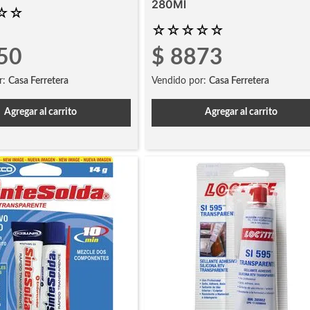
280Ml
☆
☆
☆
☆
☆
☆
☆
50
$
8873
r:
Casa Ferretera
Vendido por:
Casa Ferretera
Agregar al carrito
Agregar al carrito