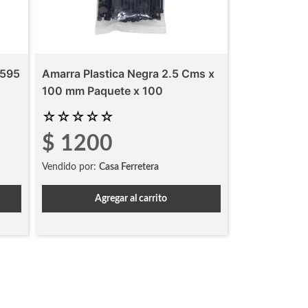
 595
Amarra Plastica Negra 2.5 Cms x
100 mm Paquete x 100
☆
☆
☆
☆
☆
$
1200
Vendido por:
Casa Ferretera
Agregar al carrito