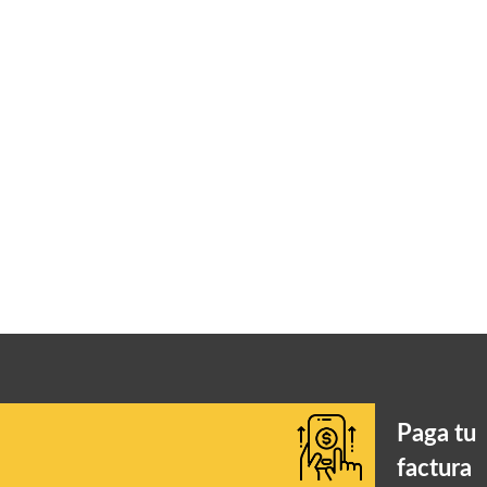
Paga tu
factura