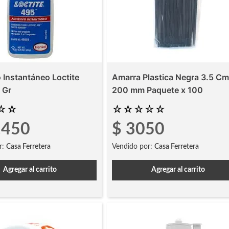
 Instantáneo Loctite
Amarra Plastica Negra 3.5 Cm
 Gr
200 mm Paquete x 100
☆
☆
☆
☆
☆
☆
☆
.
450
$
3050
r:
Casa Ferretera
Vendido por:
Casa Ferretera
Agregar al carrito
Agregar al carrito