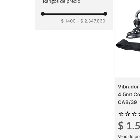
Rangos de precio
$ 1400
–
$ 2.347.860
Vibrador 
4.5mt Co
CAB/39
☆
☆
☆
$
1
.
Vendido po