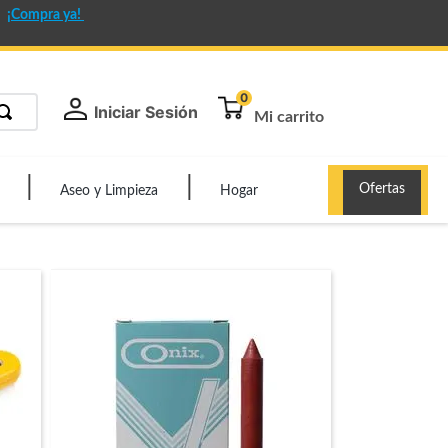
¡Compra ya!
0
Iniciar Sesión
Ofertas
Aseo y Limpieza
Hogar