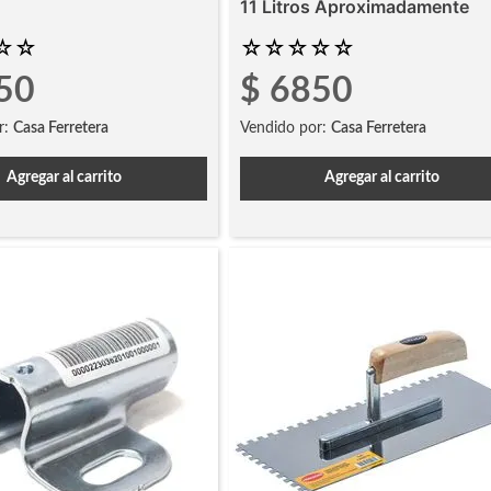
11 Litros Aproximadamente
☆
☆
☆
☆
☆
☆
☆
50
$
6850
r:
Casa Ferretera
Vendido por:
Casa Ferretera
Agregar al carrito
Agregar al carrito