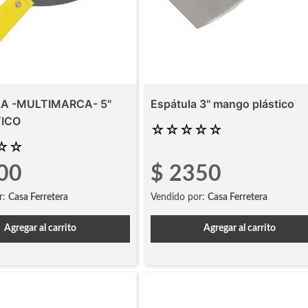
A -MULTIMARCA- 5"
Espátula 3" mango plástico
ICO
☆
☆
☆
☆
☆
☆
☆
00
$
2350
r:
Casa Ferretera
Vendido por:
Casa Ferretera
Agregar al carrito
Agregar al carrito