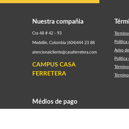
Nuestra compañia
Térm
Cra 48 # 42 - 93
Término
Política
Medellín, Colombia (604)444 23 88
Aviso de
atencionalcliente@casaferretera.com
Política
CAMPUS CASA
Término
FERRETERA
Término
Médios de pago