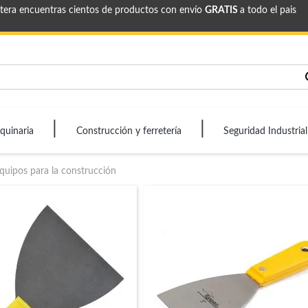
etera encuentras cientos de productos con envío
GRATIS
a todo el pais
quinaria
Construcción y ferretería
Seguridad Industrial
quipos para la construcción