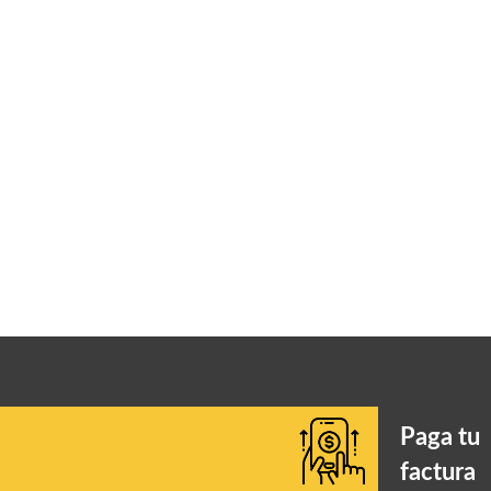
Paga tu
factura