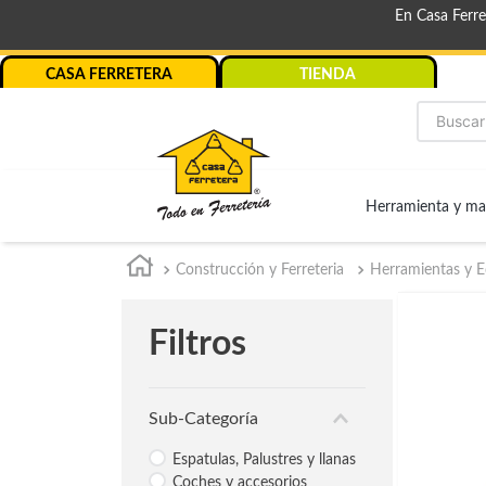
En Casa Ferr
CASA FERRETERA
TIENDA
Buscar
Herramienta y ma
Construcción y Ferreteria
Herramientas y E
Filtros
Sub-Categoría
Espatulas, Palustres y llanas
Coches y accesorios