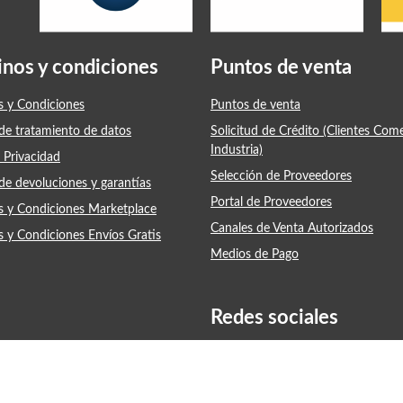
inos y condiciones
Puntos de venta
s y Condiciones
Puntos de venta
 de tratamiento de datos
Solicitud de Crédito (Clientes Com
Industria)
 Privacidad
Selección de Proveedores
 de devoluciones y garantías
Portal de Proveedores
s y Condiciones Marketplace
Canales de Venta Autorizados
s y Condiciones Envíos Gratis
Medios de Pago
Redes sociales