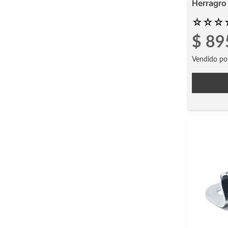
Herragro
☆
☆
☆
$
89
Vendido po