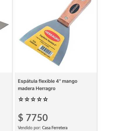
Espátula flexible 4" mango
madera Herragro
☆
☆
☆
☆
☆
$
7750
Vendido por:
Casa Ferretera