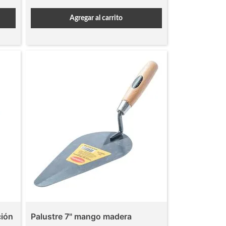
Agregar al carrito
ción
Palustre 7" mango madera